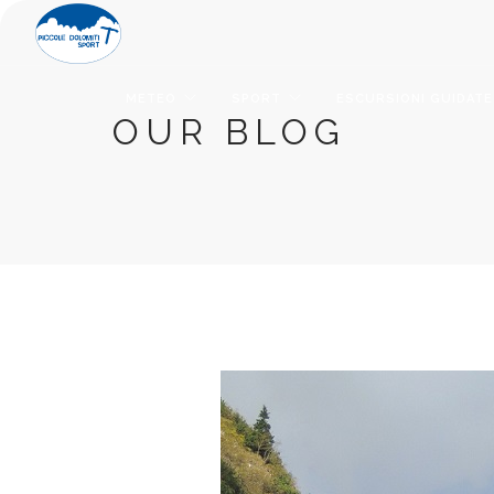
METEO
SPORT
ESCURSIONI GUIDATE
OUR BLOG