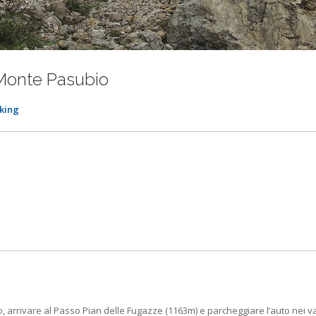
 Monte Pasubio
king
o, arrivare al Passo Pian delle Fugazze (1163m) e parcheggiare l’auto nei va