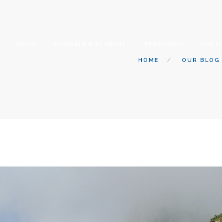
RIFUGI
ALLOGGI E RISTORANTI
TERRITORIO
CONTA
HOME
OUR BLOG