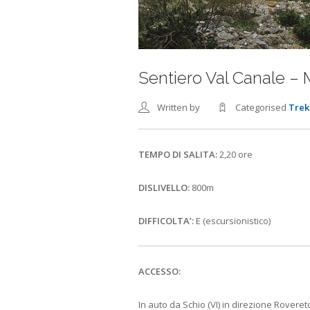
Sentiero Val Canale –
Written by
Categorised
Trek
TEMPO DI SALITA:
2,20 ore
DISLIVELLO:
800m
DIFFICOLTA’:
E (escursionistico)
ACCESSO:
In auto da Schio (VI) in direzione Roveret