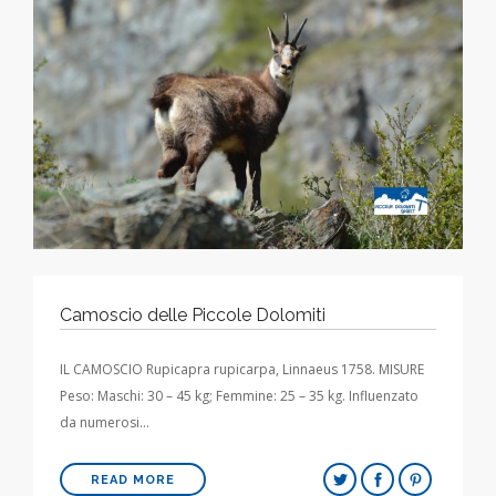
Camoscio delle Piccole Dolomiti
IL CAMOSCIO Rupicapra rupicarpa, Linnaeus 1758. MISURE
Peso: Maschi: 30 – 45 kg; Femmine: 25 – 35 kg. Influenzato
da numerosi…
READ MORE