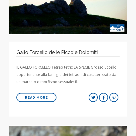
Gallo Forcello delle Piccole Dolomiti
IL GALLO FORCELLO Tetrao tetrix LA SPECIE Grosso uccello
appartenente alla famiglia dei tetraonidi caratterizzato da
un marcato dimorfismo sessuale: il…
READ MORE