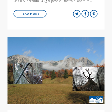
SPECIE Superando i 4 kg di peso e il metro di apertura…
READ MORE