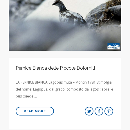
Pernice Bianca delle Piccole Dolomiti
LA PERNICE BIANCA Lagopus muta – Montin 1781 Etimolgia
del nome: Lagopus, dal greco: composto da lagos (lepre) e
pus (piede)…
READ MORE