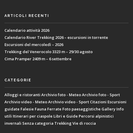
ARTICOLI RECENTI
Calendario attività 2026
Calendario River Trekking 2026 – escursioni in torrente
Escursioni del mercoledì – 2026
Trekking del Venerocolo 3323 m – 29/30 agosto
Cima Pramper 2409 m – 6 settembre
CATEGORIE
Alloggi e ristoranti
Archivio foto - Meteo
Archivio foto - Sport
Archivio video - Meteo
Archivio video - Sport
Citazioni
Escursioni
guidate
Falesie
Fauna
Ferrate
Foto paesaggistiche
Gallery
Info
utili
Itinerari per ciaspole
Libri e Guide
Percorsi alpinistici
invernali
Senza categoria
Trekking
Vie di roccia