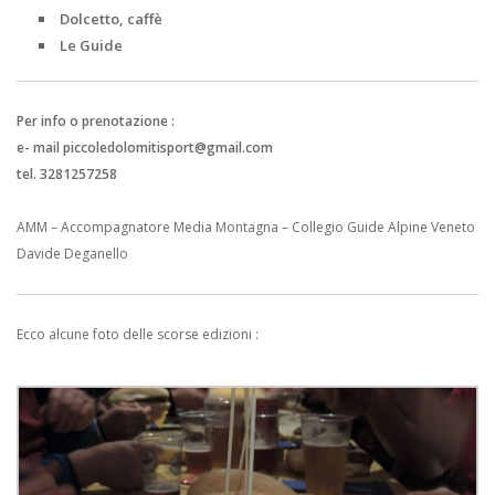
Dolcetto, caffè
Le Guide
Per info o prenotazione :
e- mail piccoledolomitisport@gmail.com
tel. 3281257258
AMM – Accompagnatore Media Montagna – Collegio Guide Alpine Veneto
Davide Deganello
Ecco alcune foto delle scorse edizioni :