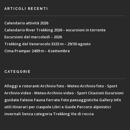
ARTICOLI RECENTI
Calendario attività 2026
Calendario River Trekking 2026 – escursioni in torrente
Escursioni del mercoledì – 2026
Trekking del Venerocolo 3323 m – 29/30 agosto
Cima Pramper 2409 m – 6 settembre
CATEGORIE
Alloggi e ristoranti
Archivio foto - Meteo
Archivio foto - Sport
Archivio video - Meteo
Archivio video - Sport
Citazioni
Escursioni
guidate
Falesie
Fauna
Ferrate
Foto paesaggistiche
Gallery
Info
utili
Itinerari per ciaspole
Libri e Guide
Percorsi alpinistici
invernali
Senza categoria
Trekking
Vie di roccia