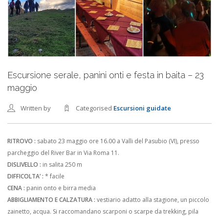
Escursione serale, panini onti e festa in baita – 23
maggio
Written by
Categorised
Escursioni guidate
RITROVO :
sabato 23 maggio ore 16.00 a Valli del Pasubio (VI), presso
parcheggio del River Bar in Via Roma 11.
DISLIVELLO :
in salita 250 m
DIFFICOLTA’ :
* facile
CENA :
panin onto e birra media
ABBIGLIAMENTO E CALZATURA :
vestiario adatto alla stagione, un piccolo
zainetto, acqua. Si raccomandano scarponi o scarpe da trekking, pila