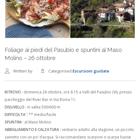
Foliage ai piedi del Pasubio e spuntini al Maso
Molino – 26 ottobre
Written by
Categorised
Escursioni guidate
RITROVO :
domenica 26 ottobre, ore 8.15 a Valli del Pasubio (VI), presso
parcheggio del River Bar in Via Roma 11.
DISLIVELLO :
in salita 500/600 m
DIFFICOLTA’ :
** medio/facile
SPUNTINI :
al Maso Molino
ABBIGLIAMENTO E CALZATURA :
vestiario adatto alla stagione, un piccolo
zainetto con un po’ d’acqua. Si raccomandano scarponi o scarpe basse