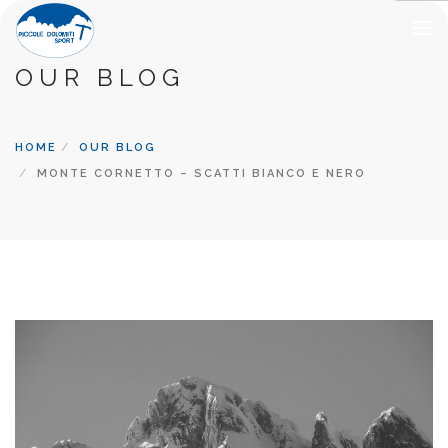
OUR BLOG
METEO
SPORT
HOME
OUR BLOG
ESCURSIONI GUIDATE
MONTE CORNETTO – SCATTI BIANCO E NERO
RIFUGI
ALLOGGI E RISTORANTI
TERRITORIO
CONTATTI
CHI SIAMO