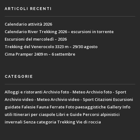
ARTICOLI RECENTI
Calendario attività 2026
Calendario River Trekking 2026 – escursioni in torrente
Escursioni del mercoledì – 2026
Trekking del Venerocolo 3323 m – 29/30 agosto
Cima Pramper 2409 m – 6 settembre
CATEGORIE
Alloggi e ristoranti
Archivio foto - Meteo
Archivio foto - Sport
Archivio video - Meteo
Archivio video - Sport
Citazioni
Escursioni
guidate
Falesie
Fauna
Ferrate
Foto paesaggistiche
Gallery
Info
utili
Itinerari per ciaspole
Libri e Guide
Percorsi alpinistici
invernali
Senza categoria
Trekking
Vie di roccia