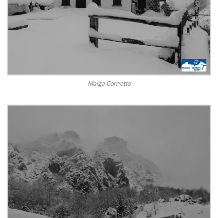
Malga Cornetto