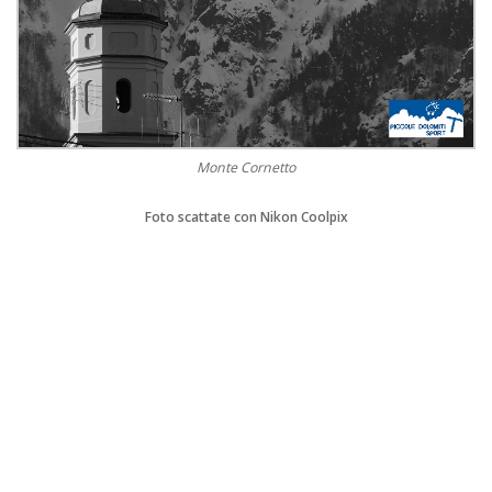
Monte Cornetto
Foto scattate con Nikon Coolpix