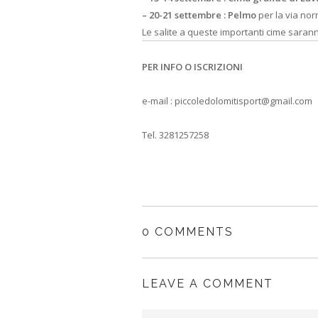
– 20-21 settembre : Pelmo
per la via no
Le salite a queste importanti cime sara
PER INFO O ISCRIZIONI
e-mail : piccoledolomitisport@gmail.com
Tel. 3281257258
0 COMMENTS
LEAVE A COMMENT