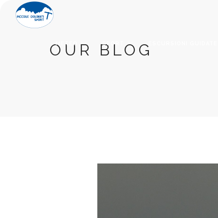
METEO
SPORT
ESCURSIONI GUIDATE
OUR BLOG