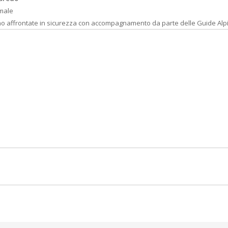
rmale
nno affrontate in sicurezza con accompagnamento da parte delle Guide Alp