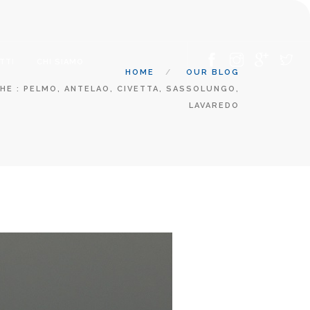
TTI
CHI SIAMO
HOME
OUR BLOG
HE : PELMO, ANTELAO, CIVETTA, SASSOLUNGO,
LAVAREDO