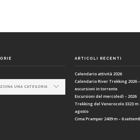
ORIE
ARTICOLI RECENTI
Calendario attività 2026
RIE
Calendario River Trekking 2026 –
escursioni in torrente
Escursioni del mercoledì – 2026
Trekking del Venerocolo 3323 m 
agosto
Cima Pramper 2409 m – 6 settem