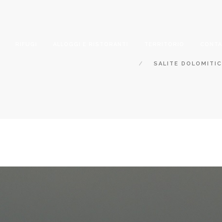
RIFUGI
ALLOGGI E RISTORANTI
TERRITORIO
CONTA
SALITE DOLOMITIC