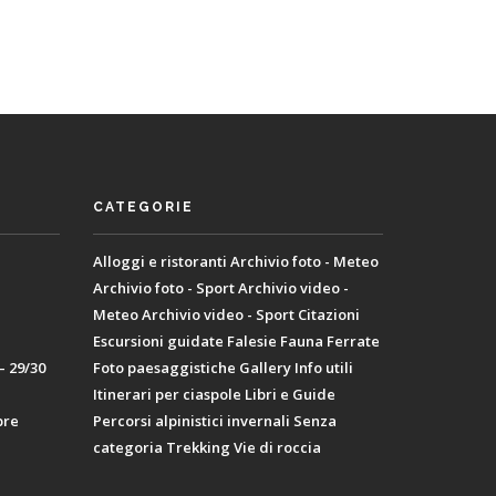
CATEGORIE
Alloggi e ristoranti
Archivio foto - Meteo
Archivio foto - Sport
Archivio video -
Meteo
Archivio video - Sport
Citazioni
Escursioni guidate
Falesie
Fauna
Ferrate
– 29/30
Foto paesaggistiche
Gallery
Info utili
Itinerari per ciaspole
Libri e Guide
bre
Percorsi alpinistici invernali
Senza
categoria
Trekking
Vie di roccia