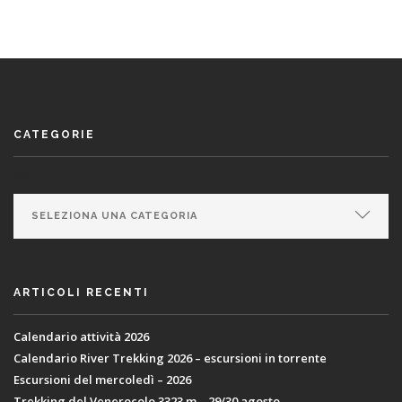
CATEGORIE
CATEGORIE
ARTICOLI RECENTI
Calendario attività 2026
Calendario River Trekking 2026 – escursioni in torrente
Escursioni del mercoledì – 2026
Trekking del Venerocolo 3323 m – 29/30 agosto