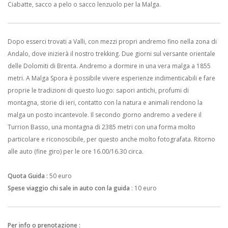
Ciabatte, sacco a pelo o sacco lenzuolo per la Malga.
Dopo esserci trovati a Valli, con mezzi propri andremo fino nella zona di
Andalo, dove inizierà il nostro trekking. Due giorni sul versante orientale
delle Dolomiti di Brenta. Andremo a dormire in una vera malga a 1855
metri. A Malga Spora è possibile vivere esperienze indimenticabili e fare
proprie le tradizioni di questo luogo: sapori antichi, profumi di
montagna, storie di ieri, contatto con la natura e animali rendono la
malga un posto incantevole. Il secondo giorno andremo a vedere il
Turrion Basso, una montagna di 2385 metri con una forma molto
particolare e riconoscibile, per questo anche molto fotografata. Ritorno
alle auto (fine giro) per le ore 16.00/16.30 circa.
Quota Guida :
50 euro
Spese viaggio chi sale in auto con la guida
: 10 euro
Per info o prenotazione :