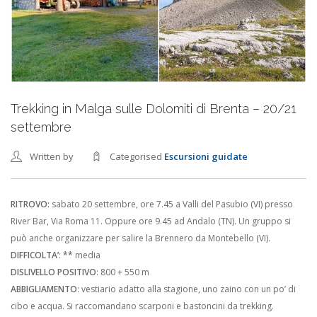
Trekking in Malga sulle Dolomiti di Brenta – 20/21
settembre
Written by
Categorised
Escursioni guidate
RITROVO:
sabato 20 settembre, ore 7.45 a Valli del Pasubio (VI) presso
River Bar, Via Roma 11. Oppure ore 9.45 ad Andalo (TN). Un gruppo si
può anche organizzare per salire la Brennero da Montebello (VI).
DIFFICOLTA’
:
**
media
DISLIVELLO POSITIVO
: 800 + 550 m
ABBIGLIAMENTO
: vestiario adatto alla stagione, uno zaino con un po’ di
cibo e acqua. Si raccomandano scarponi e bastoncini da trekking.